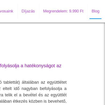
vosaink
Díjazás
Megrendelem: 9.990 Ft
Blog
folyásolja a hatékonyságot az
tablettát) általában az együttlétet
 eltelt idő nagyban befolyásolja a
telik el a bevétel és az együttlét
talában étkezés közben is bevehető,