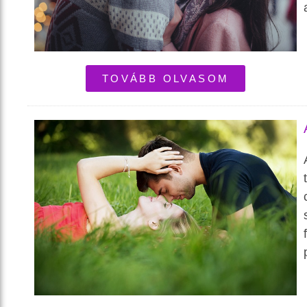
TOVÁBB OLVASOM