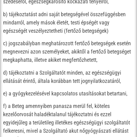
szedéséről, egészségkárosító kockázati tényeiről,
b) tájékoztatást adni saját betegségével összefüggésben
mindarról, amely mások életét, testi épségét vagy
egészségét veszélyeztetheti (fertőző betegségek)
c) jogszabályban meghatározott fertőző betegségek esetén
megnevezni azon személyeket, akiktől a fertőző betegséget
megkaphatta, illetve akiket megfertőzhetett,
d) tájékoztatni a Szolgáltatót minden, az egészségügyi
ellátását érintő, általa korábban tett jognyilatkozatáról,
e) a gyógykezelésével kapcsolatos utasításokat betartani,
f) a Beteg amennyiben panasza merül fel, köteles
kezelőorvosát haladéktalanul tájékoztatni és ezzel
egyidejűleg a területileg illetékes egészségügyi szolgáltatót
felkeresni, mivel a Szolgáltató akut nőgyógyászati ellátást