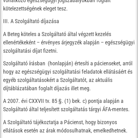
vonatkozó egészségügyi jogszabályokban foglalt
kötelezettségének eleget tesz.
III. A Szolgáltató díjazása
A Beteg köteles a Szolgáltató által végzett kezelés
ellenértékeként – érvényes árjegyzék alapján – egészségügyi
szolgáltatási díjat fizetni.
Szolgáltató írásban (honlapján) értesíti a pácienseket, arról
hogy az egészségügyi szolgáltatási feladatok ellátásáért és
egyéb szolgáltatásokért a Szolgáltatót, az aktuális
díjtáblázatában foglalt díjazás illet meg.
A 2007. évi CXXVII tv. 85 §. (1) bek. c) pontja alapján a
Szolgáltató által teljesített szolgáltatás tárgyi ÁFA-mentes.
A Szolgáltató tájékoztatja a Pácienst, hogy bizonyos
ellátások esetén az árak módosulhatnak, emelkedhetnek.