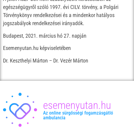
egészségügyről szóló 1997. évi CILV. törvény, a Polgári
Törvénykönyv rendelkezései és a mindenkor hatályos
jogszabályok rendelkezései irányadók.
Budapest, 2021. március hó 27. napján
Esemenyutan.hu képviseletében
Dr. Keszthelyi Márton – Dr. Vezér Márton
esemenyutan.hu
Az online sürgősségi fogamzásgátló
ambulancia