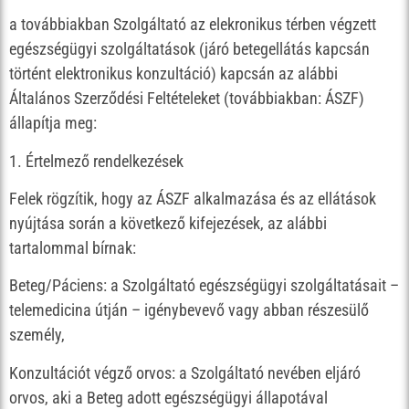
a továbbiakban Szolgáltató az elekronikus térben végzett
egészségügyi szolgáltatások (járó betegellátás kapcsán
történt elektronikus konzultáció) kapcsán az alábbi
Általános Szerződési Feltételeket (továbbiakban: ÁSZF)
állapítja meg:
1. Értelmező rendelkezések
Felek rögzítik, hogy az ÁSZF alkalmazása és az ellátások
nyújtása során a következő kifejezések, az alábbi
tartalommal bírnak:
Beteg/Páciens: a Szolgáltató egészségügyi szolgáltatásait –
telemedicina útján – igénybevevő vagy abban részesülő
személy,
Konzultációt végző orvos: a Szolgáltató nevében eljáró
orvos, aki a Beteg adott egészségügyi állapotával