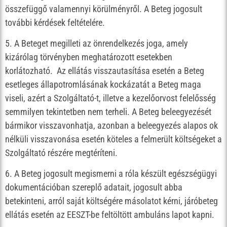
összefüggő valamennyi körülményről. A Beteg jogosult
további kérdések feltételére.
5. A Beteget megilleti az önrendelkezés joga, amely
kizárólag törvényben meghatározott esetekben
korlátozható. Az ellátás visszautasítása esetén a Beteg
esetleges állapotromlásának kockázatát a Beteg maga
viseli, azért a Szolgáltató-t, illetve a kezelőorvost felelősség
semmilyen tekintetben nem terheli. A Beteg beleegyezését
bármikor visszavonhatja, azonban a beleegyezés alapos ok
nélküli visszavonása esetén köteles a felmerült költségeket a
Szolgáltató részére megtéríteni.
6. A Beteg jogosult megismerni a róla készült egészségügyi
dokumentációban szereplő adatait, jogosult abba
betekinteni, arról saját költségére másolatot kérni, járóbeteg
ellátás esetén az EESZT-be feltöltött ambuláns lapot kapni.