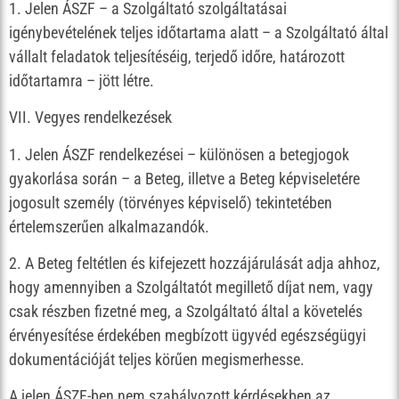
1. Jelen ÁSZF – a Szolgáltató szolgáltatásai
igénybevételének teljes időtartama alatt – a Szolgáltató által
vállalt feladatok teljesítéséig, terjedő időre, határozott
időtartamra – jött létre.
VII. Vegyes rendelkezések
1. Jelen ÁSZF rendelkezései – különösen a betegjogok
gyakorlása során – a Beteg, illetve a Beteg képviseletére
jogosult személy (törvényes képviselő) tekintetében
értelemszerűen alkalmazandók.
2. A Beteg feltétlen és kifejezett hozzájárulását adja ahhoz,
hogy amennyiben a Szolgáltatót megillető díjat nem, vagy
csak részben fizetné meg, a Szolgáltató által a követelés
érvényesítése érdekében megbízott ügyvéd egészségügyi
dokumentációját teljes körűen megismerhesse.
A jelen ÁSZF-ben nem szabályozott kérdésekben az