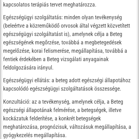
kapcsolatos terápiás tervet meghatározza.
Egészségügyi szolgáltatás: minden olyan tevékenység
(beleértve a közreműködő orvosok által végzett közvetített
egészségügyi szolgáltatást is), amelynek célja a Beteg
egészségének megőrzése, továbbá a megbetegedések
megelőzése, korai felismerése, megállapítása, továbbá a
fentiek érdekében a Beteg vizsgálati anyagainak
feldolgozására irányul.
Egészségügyi ellátás: a beteg adott egészségi állapotához
kapcsolódó egészségügyi szolgáltatások összessége.
Konzultáció: az a tevékenység, amelynek célja, a Beteg
egészségi állapotának felmérése, a betegségek, illetve
kockázatuk felderítése, a konkrét betegségek
meghatározása, prognózisuk, változásuk megállapítása, a
gyógykezelés megállapítása.