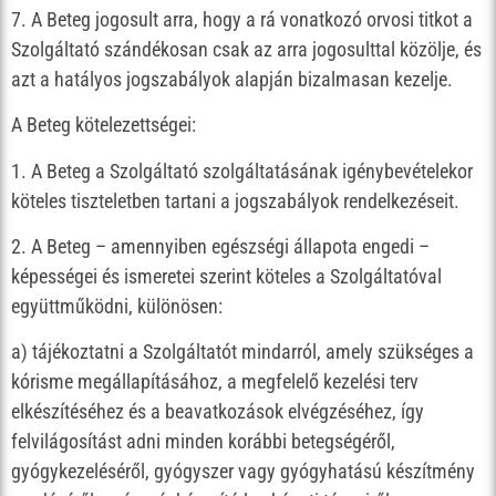
7. A Beteg jogosult arra, hogy a rá vonatkozó orvosi titkot a
Szolgáltató szándékosan csak az arra jogosulttal közölje, és
azt a hatályos jogszabályok alapján bizalmasan kezelje.
A Beteg kötelezettségei:
1. A Beteg a Szolgáltató szolgáltatásának igénybevételekor
köteles tiszteletben tartani a jogszabályok rendelkezéseit.
2. A Beteg – amennyiben egészségi állapota engedi –
képességei és ismeretei szerint köteles a Szolgáltatóval
együttműködni, különösen:
a) tájékoztatni a Szolgáltatót mindarról, amely szükséges a
kórisme megállapításához, a megfelelő kezelési terv
elkészítéséhez és a beavatkozások elvégzéséhez, így
felvilágosítást adni minden korábbi betegségéről,
gyógykezeléséről, gyógyszer vagy gyógyhatású készítmény