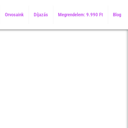
Orvosaink
Díjazás
Megrendelem: 9.990 Ft
Blog