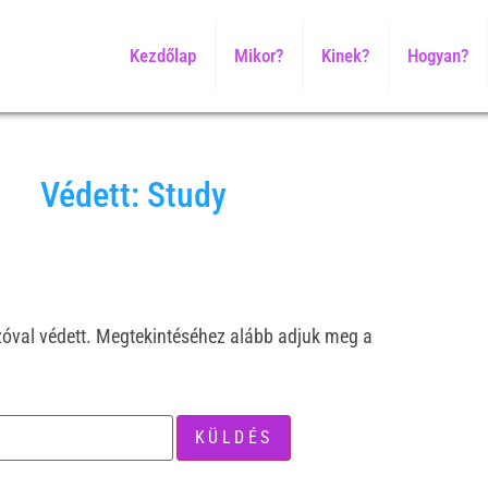
Kezdőlap
Mikor?
Kinek?
Hogyan?
Védett: Study
szóval védett. Megtekintéséhez alább adjuk meg a