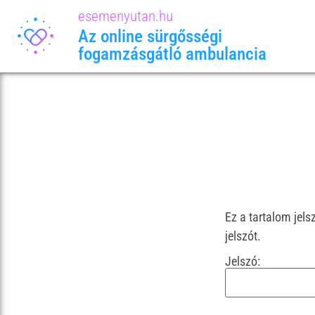
esemenyutan.hu
Az online sürgősségi
fogamzásgátló ambulancia
Ez a tartalom jel
jelszót.
Jelszó: