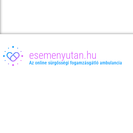
esemenyutan.hu
Az online sürgősségi fogamzásgátló ambulancia