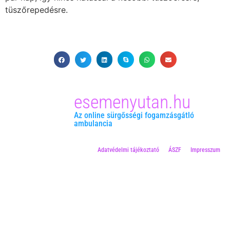
tüszőrepedésre.
esemenyutan.hu
Az online sürgősségi fogamzásgátló
ambulancia
Adatvédelmi tájékoztató
ÁSZF
Impresszum