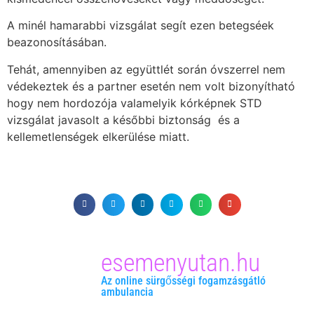
A minél hamarabbi vizsgálat segít ezen betegséek
beazonosításában.
Tehát, amennyiben az együttlét során óvszerrel nem
védekeztek és a partner esetén nem volt bizonyítható
hogy nem hordozója valamelyik kórképnek STD
vizsgálat javasolt a későbbi biztonság
és a
kellemetlenségek elkerülése miatt.
esemenyutan.hu
Az online sürgősségi fogamzásgátló
ambulancia