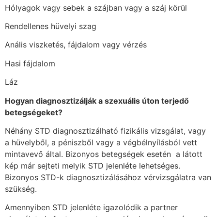
Hólyagok vagy sebek a szájban vagy a száj körül
Rendellenes hüvelyi szag
Anális viszketés, fájdalom vagy vérzés
Hasi fájdalom
Láz
Hogyan diagnosztizálják a szexuális úton terjedő
betegségeket?
Néhány STD diagnosztizálható fizikális vizsgálat, vagy
a hüvelyből, a péniszből vagy a végbélnyílásból vett
mintavevő által. Bizonyos betegségek esetén
a látott
kép már sejteti melyik STD jelenléte lehetséges.
Bizonyos STD-k diagnosztizálásához vérvizsgálatra van
szükség.
Amennyiben STD jelenléte igazolódik a partner