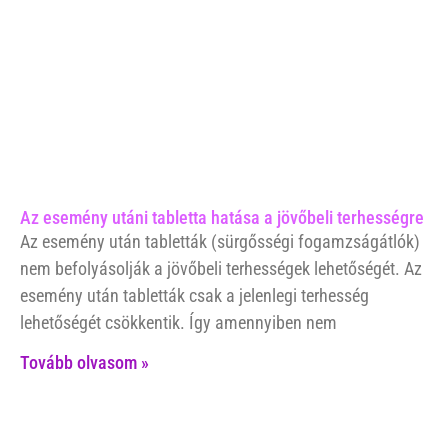
Az esemény utáni tabletta hatása a jövőbeli terhességre
Az esemény után tabletták (sürgősségi fogamzságátlók)
nem befolyásolják a jövőbeli terhességek lehetőségét. Az
esemény után tabletták csak a jelenlegi terhesség
lehetőségét csökkentik. Így amennyiben nem
Tovább olvasom »