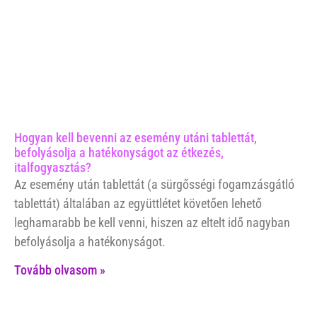
Hogyan kell bevenni az esemény utáni tablettát,
befolyásolja a hatékonyságot az étkezés,
italfogyasztás?
Az esemény után tablettát (a sürgősségi fogamzásgátló
tablettát) általában az együttlétet követően lehető
leghamarabb be kell venni, hiszen az eltelt idő nagyban
befolyásolja a hatékonyságot.
Tovább olvasom »