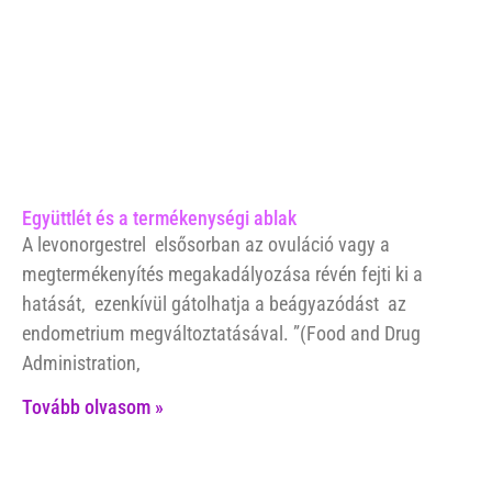
Együttlét és a termékenységi ablak
A levonorgestrel elsősorban az ovuláció vagy a
megtermékenyítés megakadályozása révén fejti ki a
hatását, ezenkívül gátolhatja a beágyazódást az
endometrium megváltoztatásával. ”(Food and Drug
Administration,
Tovább olvasom »