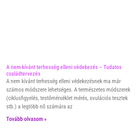
A nem kívánt terhesség elleni védekezés – Tudatos
családtervezés
A nem kívánt terhesség elleni védekezésnek ma már
számos módszere lehetséges. A természetes módszerek
(ciklusfigyelés, testőmérséklet mérés, ovulációs tesztek
stb.) a legtöbb nő számára az
Tovább olvasom »