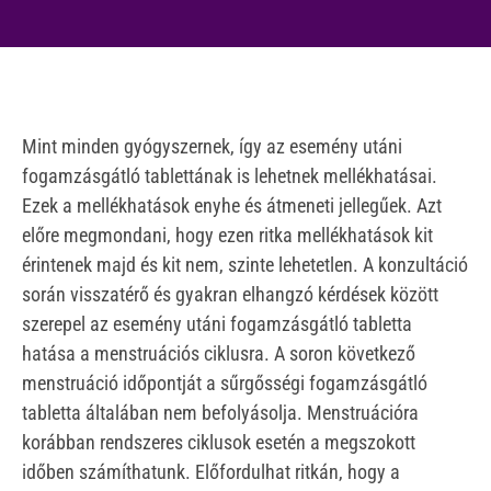
Mint minden gyógyszernek, így az esemény utáni
fogamzásgátló tablettának is lehetnek mellékhatásai.
Ezek a mellékhatások enyhe és átmeneti jellegűek. Azt
előre megmondani, hogy ezen ritka mellékhatások kit
érintenek majd és kit nem, szinte lehetetlen. A konzultáció
során visszatérő és gyakran elhangzó kérdések között
szerepel az esemény utáni fogamzásgátló tabletta
hatása a menstruációs ciklusra. A soron következő
menstruáció időpontját a sűrgősségi fogamzásgátló
tabletta általában nem befolyásolja. Menstruációra
korábban rendszeres ciklusok esetén a megszokott
időben számíthatunk. Előfordulhat ritkán, hogy a