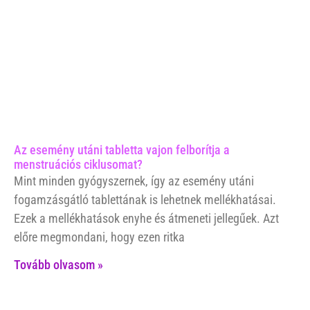
Az esemény utáni tabletta vajon felborítja a
menstruációs ciklusomat?
Mint minden gyógyszernek, így az esemény utáni
fogamzásgátló tablettának is lehetnek mellékhatásai.
Ezek a mellékhatások enyhe és átmeneti jellegűek. Azt
előre megmondani, hogy ezen ritka
Tovább olvasom »