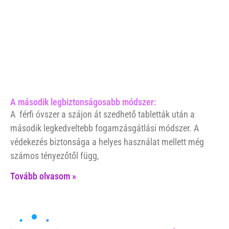
A második legbiztonságosabb módszer:
A férfi óvszer a szájon át szedhető tabletták után a
második legkedveltebb fogamzásgátlási módszer. A
védekezés biztonsága a helyes használat mellett még
számos tényezőtől függ,
Tovább olvasom »