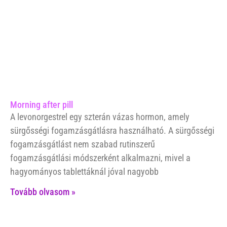
Morning after pill
A levonorgestrel egy szterán vázas hormon, amely
sürgősségi fogamzásgátlásra használható. A sürgősségi
fogamzásgátlást nem szabad rutinszerű
fogamzásgátlási módszerként alkalmazni, mivel a
hagyományos tablettáknál jóval nagyobb
Tovább olvasom »