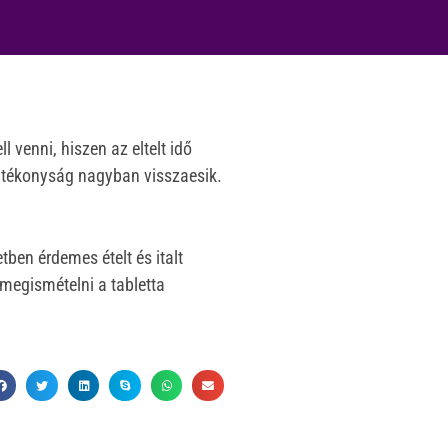
 venni, hiszen az eltelt idő
hatékonyság nagyban visszaesik.
ben érdemes ételt és italt
megismételni a tabletta