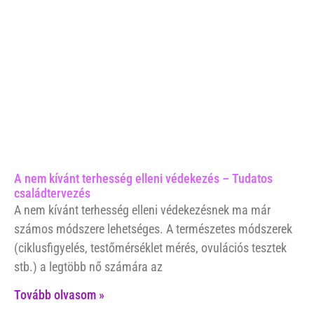
A nem kívánt terhesség elleni védekezés – Tudatos
családtervezés
A nem kívánt terhesség elleni védekezésnek ma már
számos módszere lehetséges. A természetes módszerek
(ciklusfigyelés, testőmérséklet mérés, ovulációs tesztek
stb.) a legtöbb nő számára az
Tovább olvasom »