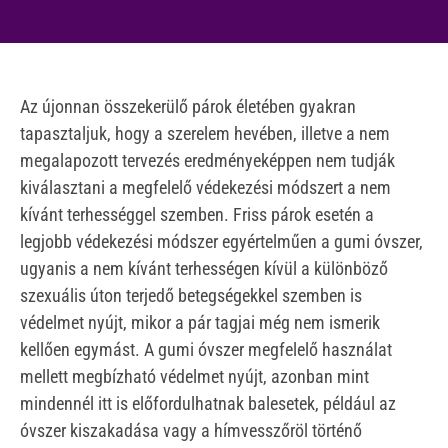
Az újonnan összekerülő párok életében gyakran
tapasztaljuk, hogy a szerelem hevében, illetve a nem
megalapozott tervezés eredményeképpen nem tudják
kiválasztani a megfelelő védekezési módszert a nem
kívánt terhességgel szemben. Friss párok esetén a
legjobb védekezési módszer egyértelműen a gumi óvszer,
ugyanis a nem kívánt terhességen kívül a különböző
szexuális úton terjedő betegségekkel szemben is
védelmet nyújt, mikor a pár tagjai még nem ismerik
kellően egymást. A gumi óvszer megfelelő használat
mellett megbízható védelmet nyújt, azonban mint
mindennél itt is előfordulhatnak balesetek, például az
óvszer kiszakadása vagy a hímvesszőröl történő