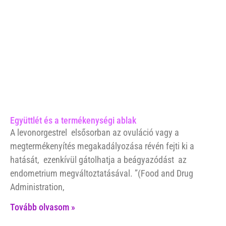
Együttlét és a termékenységi ablak
A levonorgestrel elsősorban az ovuláció vagy a
megtermékenyítés megakadályozása révén fejti ki a
hatását, ezenkívül gátolhatja a beágyazódást az
endometrium megváltoztatásával. ”(Food and Drug
Administration,
Tovább olvasom »