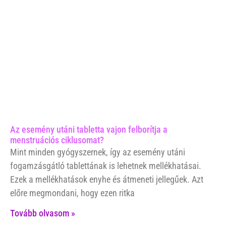
Az esemény utáni tabletta vajon felborítja a
menstruációs ciklusomat?
Mint minden gyógyszernek, így az esemény utáni
fogamzásgátló tablettának is lehetnek mellékhatásai.
Ezek a mellékhatások enyhe és átmeneti jellegűek. Azt
előre megmondani, hogy ezen ritka
Tovább olvasom »