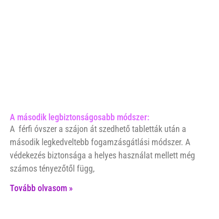
A második legbiztonságosabb módszer:
A férfi óvszer a szájon át szedhető tabletták után a
második legkedveltebb fogamzásgátlási módszer. A
védekezés biztonsága a helyes használat mellett még
számos tényezőtől függ,
Tovább olvasom »