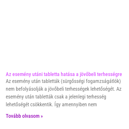
Az esemény utáni tabletta hatása a jövőbeli terhességre
Az esemény után tabletták (sürgősségi fogamzságátlók)
nem befolyásolják a jövőbeli terhességek lehetőségét. Az
esemény után tabletták csak a jelenlegi terhesség
lehetőségét csökkentik. Így amennyiben nem
Tovább olvasom »