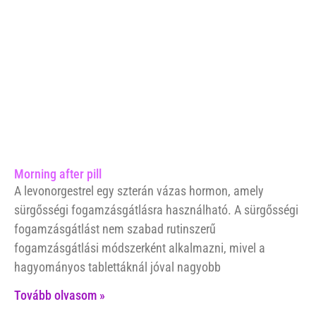
Morning after pill
A levonorgestrel egy szterán vázas hormon, amely
sürgősségi fogamzásgátlásra használható. A sürgősségi
fogamzásgátlást nem szabad rutinszerű
fogamzásgátlási módszerként alkalmazni, mivel a
hagyományos tablettáknál jóval nagyobb
Tovább olvasom »