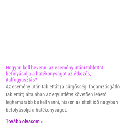
Hogyan kell bevenni az esemény utáni tablettát,
befolyásolja a hatékonyságot az étkezés,
italfogyasztás?
Az esemény után tablettát (a sürgősségi fogamzásgátló
tablettát) általában az együttlétet követően lehető
leghamarabb be kell venni, hiszen az eltelt idő nagyban
befolyásolja a hatékonyságot.
Tovább olvasom »