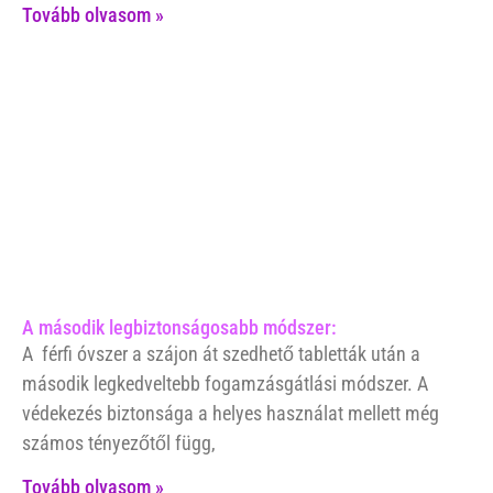
Tovább olvasom »
A második legbiztonságosabb módszer:
A férfi óvszer a szájon át szedhető tabletták után a
második legkedveltebb fogamzásgátlási módszer. A
védekezés biztonsága a helyes használat mellett még
számos tényezőtől függ,
Tovább olvasom »