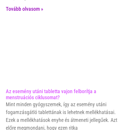
Tovább olvasom »
Az esemény utáni tabletta vajon felborítja a
menstruációs ciklusomat?
Mint minden gyógyszernek, így az esemény utáni
fogamzásgátló tablettának is lehetnek mellékhatásai.
Ezek a mellékhatások enyhe és átmeneti jellegűek. Azt
előre megmondani, hogy ezen ritka