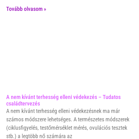
Tovább olvasom »
A nem kívánt terhesség elleni védekezés – Tudatos
családtervezés
A nem kívánt terhesség elleni védekezésnek ma már
számos módszere lehetséges. A természetes módszerek
(ciklusfigyelés, testőmérséklet mérés, ovulációs tesztek
stb.) a legtöbb nő számára az