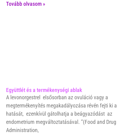
Tovább olvasom »
Együttlét és a termékenységi ablak
A levonorgestrel elsősorban az ovuláció vagy a
megtermékenyítés megakadályozása révén fejti ki a
hatását, ezenkívül gátolhatja a beágyazódást az
endometrium megváltoztatásával. ”(Food and Drug
Administration,