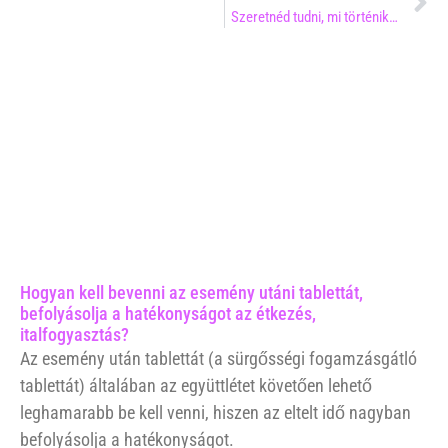
Szeretnéd tudni, mi történik…
Hogyan kell bevenni az esemény utáni tablettát,
befolyásolja a hatékonyságot az étkezés,
italfogyasztás?
Az esemény után tablettát (a sürgősségi fogamzásgátló
tablettát) általában az együttlétet követően lehető
leghamarabb be kell venni, hiszen az eltelt idő nagyban
befolyásolja a hatékonyságot.