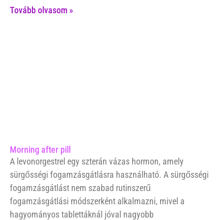
Tovább olvasom »
Morning after pill
A levonorgestrel egy szterán vázas hormon, amely
sürgősségi fogamzásgátlásra használható. A sürgősségi
fogamzásgátlást nem szabad rutinszerű
fogamzásgátlási módszerként alkalmazni, mivel a
hagyományos tablettáknál jóval nagyobb