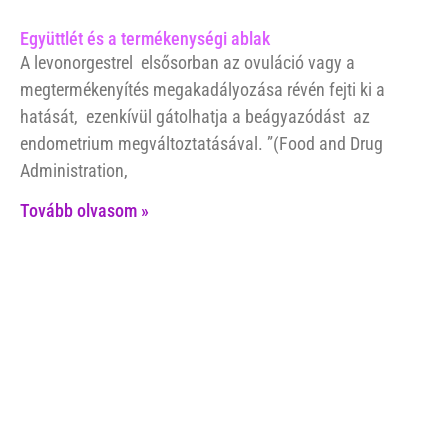
Együttlét és a termékenységi ablak
A levonorgestrel elsősorban az ovuláció vagy a
megtermékenyítés megakadályozása révén fejti ki a
hatását, ezenkívül gátolhatja a beágyazódást az
endometrium megváltoztatásával. ”(Food and Drug
Administration,
Tovább olvasom »