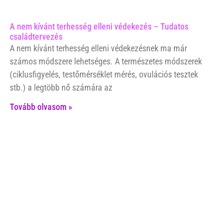
A nem kívánt terhesség elleni védekezés – Tudatos
családtervezés
A nem kívánt terhesség elleni védekezésnek ma már
számos módszere lehetséges. A természetes módszerek
(ciklusfigyelés, testőmérséklet mérés, ovulációs tesztek
stb.) a legtöbb nő számára az
Tovább olvasom »