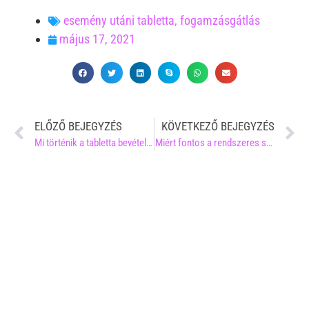
esemény utáni tabletta
,
fogamzásgátlás
május 17, 2021
ELŐZŐ BEJEGYZÉS
KÖVETKEZŐ BEJEGYZÉS
Mi történik a tabletta bevétele után?
Miért fontos a rendszeres szűrés?