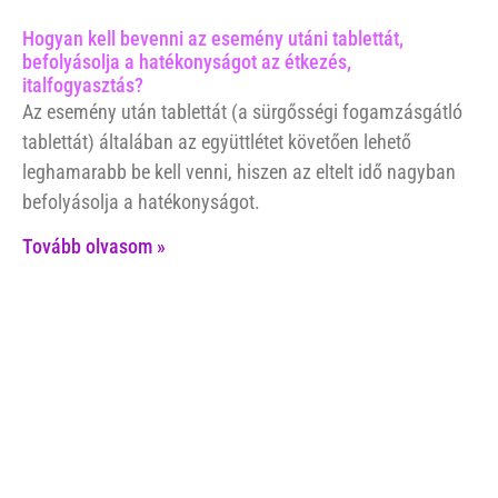
Hogyan kell bevenni az esemény utáni tablettát,
befolyásolja a hatékonyságot az étkezés,
italfogyasztás?
Az esemény után tablettát (a sürgősségi fogamzásgátló
tablettát) általában az együttlétet követően lehető
leghamarabb be kell venni, hiszen az eltelt idő nagyban
befolyásolja a hatékonyságot.
Tovább olvasom »