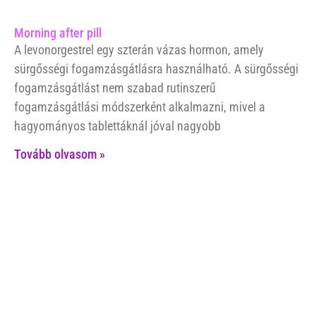
Morning after pill
A levonorgestrel egy szterán vázas hormon, amely
sürgősségi fogamzásgátlásra használható. A sürgősségi
fogamzásgátlást nem szabad rutinszerű
fogamzásgátlási módszerként alkalmazni, mivel a
hagyományos tablettáknál jóval nagyobb
Tovább olvasom »