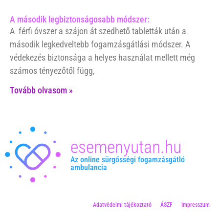
A második legbiztonságosabb módszer:
A férfi óvszer a szájon át szedhető tabletták után a
második legkedveltebb fogamzásgátlási módszer. A
védekezés biztonsága a helyes használat mellett még
számos tényezőtől függ,
Tovább olvasom »
esemenyutan.hu
Az online sürgősségi fogamzásgátló
ambulancia
Adatvédelmi tájékoztató
ÁSZF
Impresszum