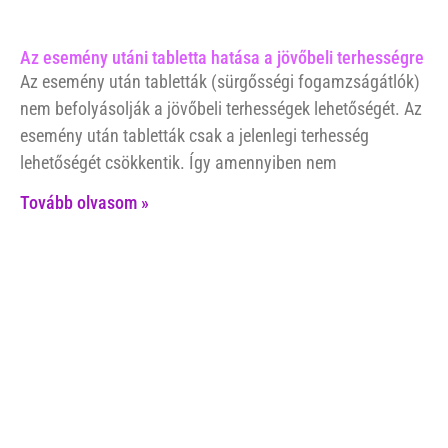
Az esemény utáni tabletta hatása a jövőbeli terhességre
Az esemény után tabletták (sürgősségi fogamzságátlók)
nem befolyásolják a jövőbeli terhességek lehetőségét. Az
esemény után tabletták csak a jelenlegi terhesség
lehetőségét csökkentik. Így amennyiben nem
Tovább olvasom »