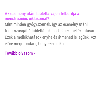
Az esemény utáni tabletta vajon felborítja a
menstruációs ciklusomat?
Mint minden gyógyszernek, így az esemény utáni
fogamzásgátló tablettának is lehetnek mellékhatásai.
Ezek a mellékhatások enyhe és átmeneti jellegűek. Azt
előre megmondani, hogy ezen ritka
Tovább olvasom »