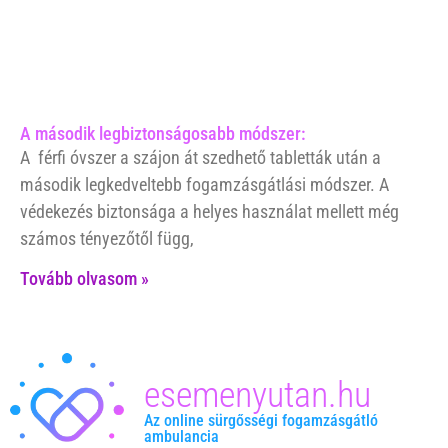
A második legbiztonságosabb módszer:
A férfi óvszer a szájon át szedhető tabletták után a
második legkedveltebb fogamzásgátlási módszer. A
védekezés biztonsága a helyes használat mellett még
számos tényezőtől függ,
Tovább olvasom »
esemenyutan.hu
Az online sürgősségi fogamzásgátló
ambulancia