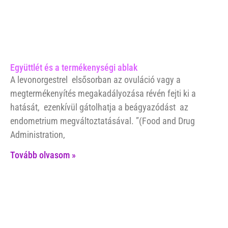
Együttlét és a termékenységi ablak
A levonorgestrel elsősorban az ovuláció vagy a
megtermékenyítés megakadályozása révén fejti ki a
hatását, ezenkívül gátolhatja a beágyazódást az
endometrium megváltoztatásával. ”(Food and Drug
Administration,
Tovább olvasom »