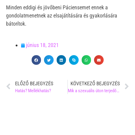
Minden eddigi és jövőbeni Páciensemet ennek a
gondolatmenetnek az elsajátítására és gyakorlására
bátorítok.
június 18, 2021
ELŐZŐ BEJEGYZÉS
KÖVETKEZŐ BEJEGYZÉS
Hatás? Mellékhatás?
Mik a szexuális úton terjedő betegségek (STD) tünetei?