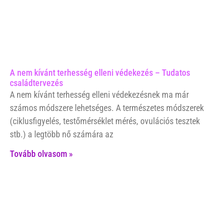
A nem kívánt terhesség elleni védekezés – Tudatos
családtervezés
A nem kívánt terhesség elleni védekezésnek ma már
számos módszere lehetséges. A természetes módszerek
(ciklusfigyelés, testőmérséklet mérés, ovulációs tesztek
stb.) a legtöbb nő számára az
Tovább olvasom »