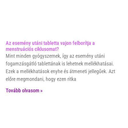
Az esemény utáni tabletta vajon felborítja a
menstruációs ciklusomat?
Mint minden gyógyszernek, így az esemény utáni
fogamzásgátló tablettának is lehetnek mellékhatásai.
Ezek a mellékhatások enyhe és átmeneti jellegűek. Azt
előre megmondani, hogy ezen ritka
Tovább olvasom »