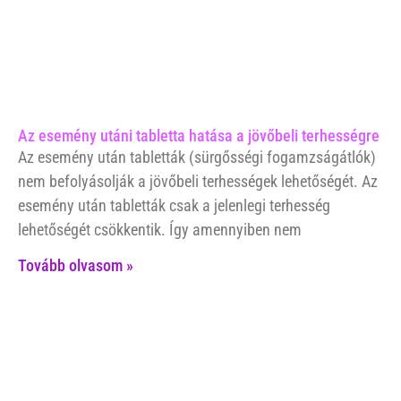
Az esemény utáni tabletta hatása a jövőbeli terhességre
Az esemény után tabletták (sürgősségi fogamzságátlók)
nem befolyásolják a jövőbeli terhességek lehetőségét. Az
esemény után tabletták csak a jelenlegi terhesség
lehetőségét csökkentik. Így amennyiben nem
Tovább olvasom »