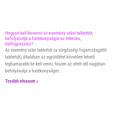
Hogyan kell bevenni az esemény utáni tablettát,
befolyásolja a hatékonyságot az étkezés,
italfogyasztás?
Az esemény után tablettát (a sürgősségi fogamzásgátló
tablettát) általában az együttlétet követően lehető
leghamarabb be kell venni, hiszen az eltelt idő nagyban
befolyásolja a hatékonyságot.
Tovább olvasom »