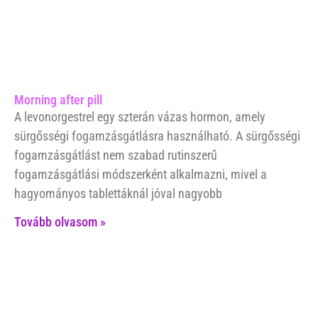
Morning after pill
A levonorgestrel egy szterán vázas hormon, amely
sürgősségi fogamzásgátlásra használható. A sürgősségi
fogamzásgátlást nem szabad rutinszerű
fogamzásgátlási módszerként alkalmazni, mivel a
hagyományos tablettáknál jóval nagyobb
Tovább olvasom »